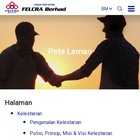
Peta Laman
Halaman
Kelestarian
Pengenalan Kelestarian
Polisi, Prinsip, Misi & Visi Kelestarian