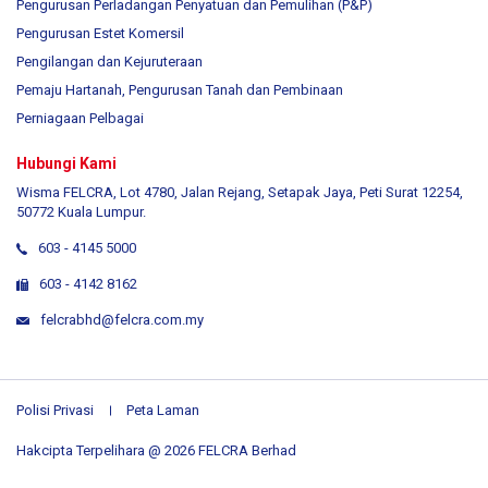
Pengurusan Perladangan Penyatuan dan Pemulihan (P&P)
Pengurusan Estet Komersil
Pengilangan dan Kejuruteraan
Pemaju Hartanah, Pengurusan Tanah dan Pembinaan
Perniagaan Pelbagai
Hubungi Kami
Wisma FELCRA, Lot 4780, Jalan Rejang, Setapak Jaya, Peti Surat 12254,
50772 Kuala Lumpur.
603 - 4145 5000
603 - 4142 8162
felcrabhd@felcra.com.my
Polisi Privasi
Peta Laman
Hakcipta Terpelihara @ 2026 FELCRA Berhad