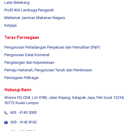
Latar Belakang
Profil Ahli Lembaga Pengarah
Matlamat Jaminan Makanan Negara
Kerjaya
Teras Perniagaan
Pengurusan Perladangan Penyatuan dan Pemulihan (P&P)
Pengurusan Estet Komersil
Pengilangan dan Kejuruteraan
Pemaju Hartanah, Pengurusan Tanah dan Pembinaan
Perniagaan Pelbagai
Hubungi Kami
Wisma FELCRA, Lot 4780, Jalan Rejang, Setapak Jaya, Peti Surat 12254,
50772 Kuala Lumpur.
603 - 4145 5000
603 - 4142 8162